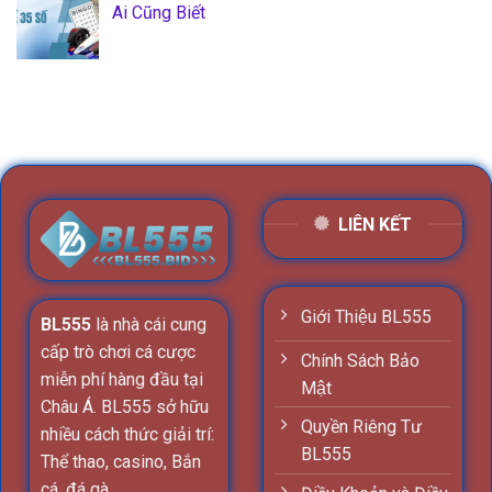
Ai Cũng Biết
LIÊN KẾT
Giới Thiệu BL555
BL555
là nhà cái cung
cấp trò chơi cá cược
Chính Sách Bảo
miễn phí hàng đầu tại
Mật
Châu Á. BL555 sở hữu
Quyền Riêng Tư
nhiều cách thức giải trí:
BL555
Thể thao, casino, Bắn
cá, đá gà,....