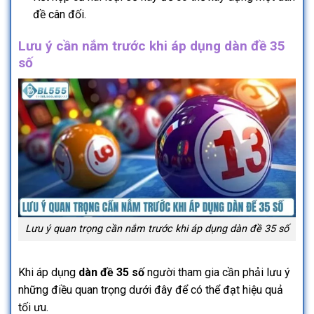
đề cân đối.
Lưu ý cần nắm trước khi áp dụng dàn đề 35
số
Lưu ý quan trọng cần nắm trước khi áp dụng dàn đề 35 số
Khi áp dụng
dàn đề 35 số
người tham gia cần phải lưu ý
những điều quan trọng dưới đây để có thể đạt hiệu quả
tối ưu.