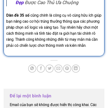
Đẹp
Được Cao Thủ Ưa Chuộng
Dàn đề 35 số
cũng chính là công cụ vô cùng hữu ích giúp
bạn nâng cao cơ hội trúng thưởng thông qua các phương
pháp chọn số logic và sáng tạo. Tuy nhiên hãy chơi một
cách thông minh và tỉnh táo đặt ra giới hạn tài chính rõ
ràng. Thành công không những đến từ may mắn mà cần
phải có chiến lược chơi thông minh và kiên nhẫn.
Để lại một bình luận
Email của bạn sẽ không được hiển thị công khai.
Các