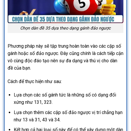
Chọn dàn đề 35 dựa theo dạng gánh đảo ngược
Phương pháp này sẽ tập trung hoàn toàn vào các cặp số
gánh hoặc số đảo ngược. Đây cũng chính là cách tiếp cận
vô cùng độc đáo tạo nên sự đa dạng và thú vị cho dàn
đề của bạn.
Cách để thực hiện như sau:
Lựa chọn các số gánh tức là những số có dạng đối
xứng như 131, 323.
Lựa chọn thêm các cặp số đảo ngược vị trí chẳng hạn
như 13 và 31, 43 và 34.
Kết hợp cả hai loại số này để có thể xây dựng một dàn