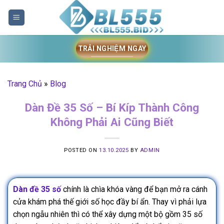
Skip
to
content
TRẢI NGHIỆM NGAY
Trang Chủ
»
Blog
Dàn Đề 35 Số – Bí Kíp Thành Công
Không Phải Ai Cũng Biết
POSTED ON
13.10.2025
BY
ADMIN
Dàn đề 35 số
chính là chìa khóa vàng để bạn mở ra cánh
cửa khám phá thế giới số học đầy bí ẩn. Thay vì phải lựa
chọn ngẫu nhiên thì có thể xây dựng một bộ gồm 35 số