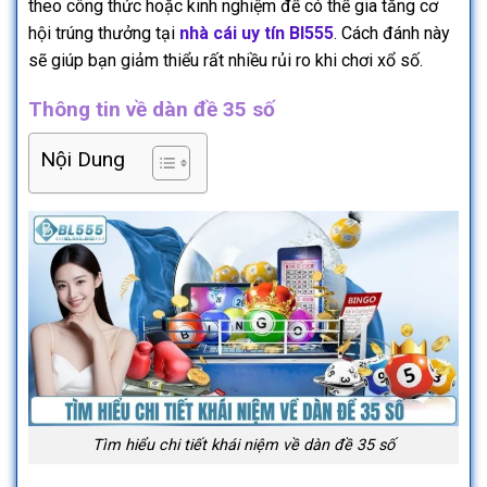
theo công thức hoặc kinh nghiệm để có thể gia tăng cơ
hội trúng thưởng tại
nhà cái uy tín Bl555
. Cách đánh này
sẽ giúp bạn giảm thiểu rất nhiều rủi ro khi chơi xổ số.
Thông tin về dàn đề 35 số
Nội Dung
Tìm hiểu chi tiết khái niệm về dàn đề 35 số