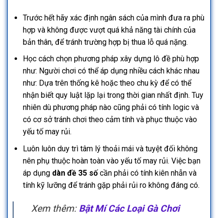
Trước hết hãy xác định ngân sách của mình đưa ra phù
hợp và không được vượt quá khả năng tài chính của
bản thân, để tránh trường hợp bị thua lỗ quá nặng.
Học cách chọn phương pháp xây dựng lô đề phù hợp
như: Người chơi có thể áp dụng nhiều cách khác nhau
như: Dựa trên thống kê hoặc theo chu kỳ để có thể
nhận biết quy luật lặp lại trong thời gian nhất định. Tuy
nhiên dù phương pháp nào cũng phải có tính logic và
có cơ sở tránh chơi theo cảm tính và phục thuộc vào
yếu tố may rủi.
Luôn luôn duy trì tâm lý thoải mái và tuyệt đối không
nên phụ thuộc hoàn toàn vào yếu tố may rủi. Việc bạn
áp dụng
dàn đề 35 số
cần phải có tính kiên nhẫn và
tính kỹ lưỡng để tránh gặp phải rủi ro không đáng có.
Xem thêm:
Bật Mí Các Loại Gà Chơi