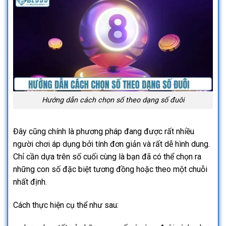
Hướng dẫn cách chọn số theo dạng số đuôi
Đây cũng chính là phương pháp đang được rất nhiều
người chơi áp dụng bởi tính đơn giản và rất dễ hình dung.
Chỉ cần dựa trên số cuối cùng là bạn đã có thể chọn ra
những con số đặc biệt tương đồng hoặc theo một chuỗi
nhất định.
Cách thực hiện cụ thể như sau: