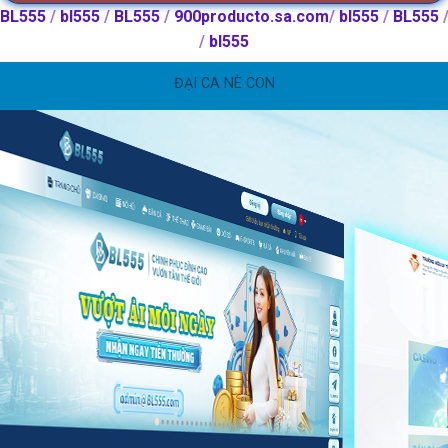
BL555
/
bl555
/
BL555
/
900producto.sa.com
/
bl555
/
BL555
/
bl555
ĐẠI CA NÈ CON