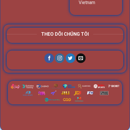
Vietnam
THEO DÕI CHÚNG TÔI