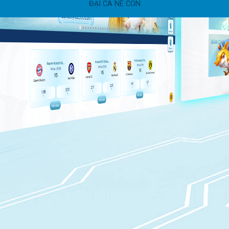
ĐẠI CA NÈ CON