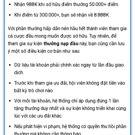
Nhận 988K khi sở hữu điểm thưởng 50.000+ điểm.
Khi điểm từ 300.000+, bạn sẽ nhận về 8.888K.
Với phần thưởng hấp dẫn nên hầu hết thành viên tham gia
cá cược đều mong muốn được sở hữu. Tuy nhiên, để
tham gia sự kiện
thưởng nạp đầu
này, bạn cũng cần lưu
ý một số điều kiện cơ bản như sau:
Dữ liệu tài khoản phải chính xác ngay từ lần đầu giao
dịch.
Trước khi tham gia ưu đãi, hội viên không đặt tiền vào
bất kỳ trò chơi nào.
Với mỗi tài khoản, hệ thống chỉ áp dụng đúng 1 lần
tặng thưởng duy nhất và sự kiện không triển khai cùng
lúc với các ưu đãi khác.
Nếu phát hiện vi phạm, hệ thống có quyền thu hồi phần
thưởng mà không cần thông báo.