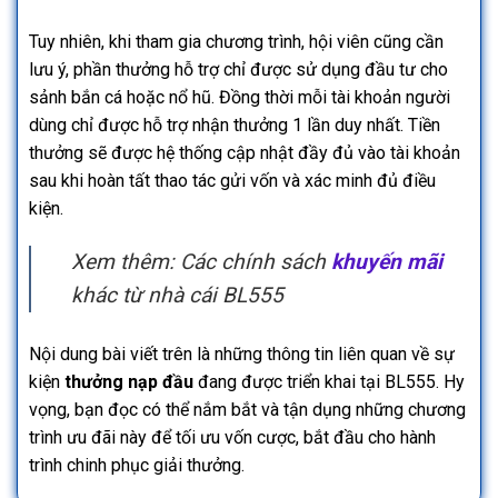
Tuy nhiên, khi tham gia chương trình, hội viên cũng cần
lưu ý, phần thưởng hỗ trợ chỉ được sử dụng đầu tư cho
sảnh bắn cá hoặc nổ hũ. Đồng thời mỗi tài khoản người
dùng chỉ được hỗ trợ nhận thưởng 1 lần duy nhất. Tiền
thưởng sẽ được hệ thống cập nhật đầy đủ vào tài khoản
sau khi hoàn tất thao tác gửi vốn và xác minh đủ điều
kiện.
Xem thêm: Các chính sách
khuyến mãi
khác từ nhà cái BL555
Nội dung bài viết trên là những thông tin liên quan về sự
kiện
thưởng nạp đầu
đang được triển khai tại BL555. Hy
vọng, bạn đọc có thể nắm bắt và tận dụng những chương
trình ưu đãi này để tối ưu vốn cược, bắt đầu cho hành
trình chinh phục giải thưởng.