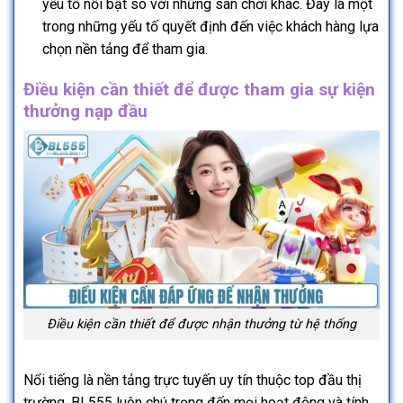
yếu tố nổi bật so với những sân chơi khác. Đây là một
trong những yếu tố quyết định đến việc khách hàng lựa
chọn nền tảng để tham gia.
Điều kiện cần thiết để được tham gia sự kiện
thưởng nạp đầu
Điều kiện cần thiết để được nhận thưởng từ hệ thống
Nổi tiếng là nền tảng trực tuyến uy tín thuộc top đầu thị
trường, BL555 luôn chú trọng đến mọi hoạt động và tính