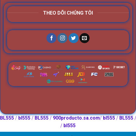
THEO DÕI CHÚNG TÔI
BL555
/
bl555
/
BL555
/
900producto.sa.com
/
bl555
/
BL555
/
bl555