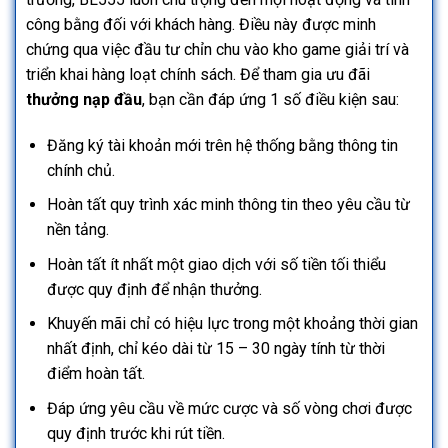
công bằng đối với khách hàng. Điều này được minh
chứng qua việc đầu tư chỉn chu vào kho game giải trí và
triển khai hàng loạt chính sách. Để tham gia ưu đãi
thưởng nạp đầu
, bạn cần đáp ứng 1 số điều kiện sau:
Đăng ký tài khoản mới trên hệ thống bằng thông tin
chính chủ.
Hoàn tất quy trình xác minh thông tin theo yêu cầu từ
nền tảng.
Hoàn tất ít nhất một giao dịch với số tiền tối thiểu
được quy định để nhận thưởng.
Khuyến mãi chỉ có hiệu lực trong một khoảng thời gian
nhất định, chỉ kéo dài từ 15 – 30 ngày tính từ thời
điểm hoàn tất.
Đáp ứng yêu cầu về mức cược và số vòng chơi được
quy định trước khi rút tiền.