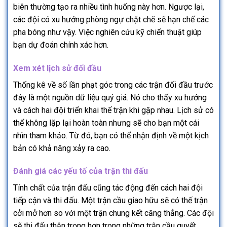
biên thường tạo ra nhiều tình huống này hơn. Ngược lại,
các đội có xu hướng phòng ngự chặt chẽ sẽ hạn chế các
pha bóng như vậy. Việc nghiên cứu kỹ chiến thuật giúp
bạn dự đoán chính xác hơn.
Xem xét lịch sử đối đầu
Thống kê về số lần phạt góc trong các trận đối đầu trước
đây là một nguồn dữ liệu quý giá. Nó cho thấy xu hướng
và cách hai đội triển khai thế trận khi gặp nhau. Lịch sử có
thể không lặp lại hoàn toàn nhưng sẽ cho bạn một cái
nhìn tham khảo. Từ đó, bạn có thể nhận định về một kịch
bản có khả năng xảy ra cao.
Đánh giá các yếu tố của trận thi đấu
Tính chất của trận đấu cũng tác động đến cách hai đội
tiếp cận và thi đấu. Một trận cầu giao hữu sẽ có thế trận
cởi mở hơn so với một trận chung kết căng thẳng. Các đội
sẽ thi đấu thận trọng hơn trong những trận cầu quyết