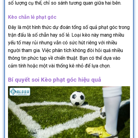
số lượng cụ thể, chỉ so sánh tương quan giữa hai bên.
Kèo chẵn lẻ phạt góc
Đây là một hình thức dự đoán tổng số quả phạt góc trong
trận đấu là số chẵn hay số lẻ. Loại kèo này mang nhiều
yếu tố may rủi nhưng vẫn có sức hút riêng với nhiều
người tham gia. Việc phân tích không đòi hỏi quá nhiều
thông tin phức tạp về chiến thuật. Bạn có thể dựa vào
cảm tính hoặc một vài thống kê nhỏ để lựa chọn.
Bí quyết soi Kèo phạt góc hiệu quả