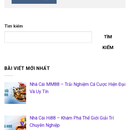
Tìm kiếm
TÌM
KIẾM
BÀI VIẾT MỚI NHẤT
Nhà Cái MM88 – Trải Nghiệm Cá Cược Hiện Đại
Và Uy Tín
Nhà Cái Hi88 – Khám Phá Thế Giới Giải Trí
Chuyên Nghiệp