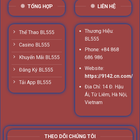
TỔNG HỢP
LIÊN HỆ
Thương Hiệu:
Thể Thao BL555
BL555
Casino BL555
Phone: +84 868
686 986
Khuyến Mãi BL555
Website:
Đăng Ký BL555
https://9142.cn.com/
Tải App BL555
Địa Chỉ: 14 Đ. Hậu
Ái, Từ Liêm, Hà Nội,
Vietnam
THEO DÕI CHÚNG TÔI