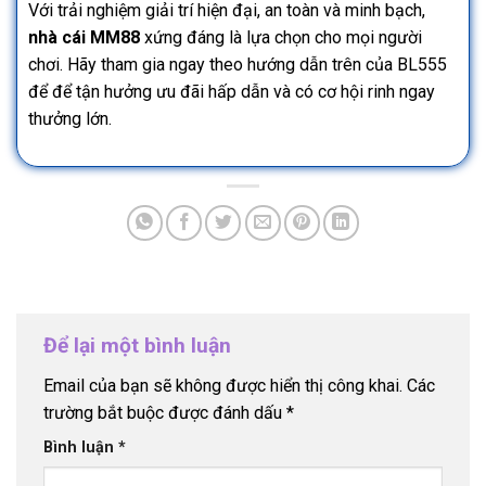
Với trải nghiệm giải trí hiện đại, an toàn và minh bạch,
nhà cái MM88
xứng đáng là lựa chọn cho mọi người
chơi. Hãy tham gia ngay theo hướng dẫn trên của BL555
để để tận hưởng ưu đãi hấp dẫn và có cơ hội rinh ngay
thưởng lớn.
Để lại một bình luận
Email của bạn sẽ không được hiển thị công khai.
Các
trường bắt buộc được đánh dấu
*
Bình luận
*