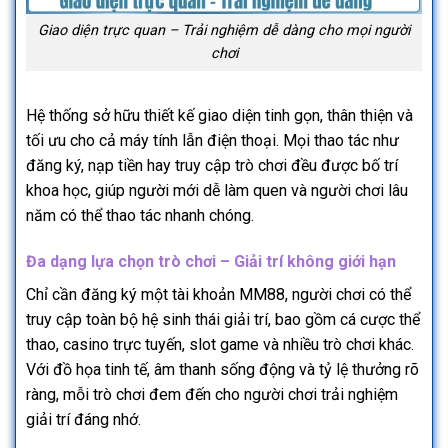
Giao diện trực quan – Trải nghiệm dễ dàng cho mọi người
chơi
Hệ thống sở hữu thiết kế giao diện tinh gọn, thân thiện và
tối ưu cho cả máy tính lẫn điện thoại. Mọi thao tác như
đăng ký, nạp tiền hay truy cập trò chơi đều được bố trí
khoa học, giúp người mới dễ làm quen và người chơi lâu
năm có thể thao tác nhanh chóng.
Đa dạng lựa chọn trò chơi – Giải trí không giới hạn
Chỉ cần đăng ký một tài khoản MM88, người chơi có thể
truy cập toàn bộ hệ sinh thái giải trí, bao gồm cá cược thể
thao, casino trực tuyến, slot game và nhiều trò chơi khác.
Với đồ họa tinh tế, âm thanh sống động và tỷ lệ thưởng rõ
ràng, mỗi trò chơi đem đến cho người chơi trải nghiệm
giải trí đáng nhớ.