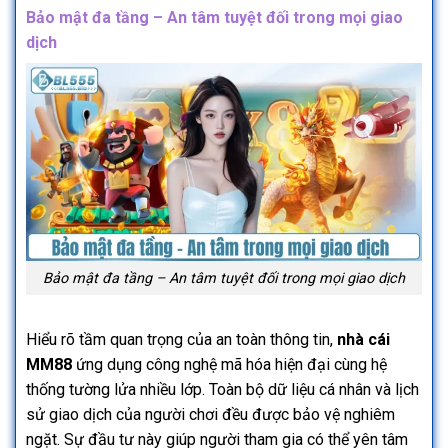
Bảo mật đa tầng – An tâm tuyệt đối trong mọi giao
dịch
Bảo mật đa tầng – An tâm tuyệt đối trong mọi giao dịch
Hiểu rõ tầm quan trọng của an toàn thông tin,
nhà cái
MM88
ứng dụng công nghệ mã hóa hiện đại cùng hệ
thống tường lửa nhiều lớp. Toàn bộ dữ liệu cá nhân và lịch
sử giao dịch của người chơi đều được bảo vệ nghiêm
ngặt. Sự đầu tư này giúp người tham gia có thể yên tâm