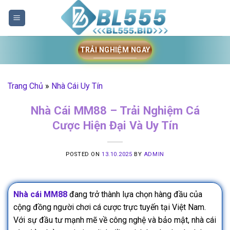
Skip
to
content
TRẢI NGHIỆM NGAY
Trang Chủ
»
Nhà Cái Uy Tín
Nhà Cái MM88 – Trải Nghiệm Cá
Cược Hiện Đại Và Uy Tín
POSTED ON
13.10.2025
BY
ADMIN
Nhà cái MM88
đang trở thành lựa chọn hàng đầu của
cộng đồng người chơi cá cược trực tuyến tại Việt Nam.
Với sự đầu tư mạnh mẽ về công nghệ và bảo mật, nhà cái