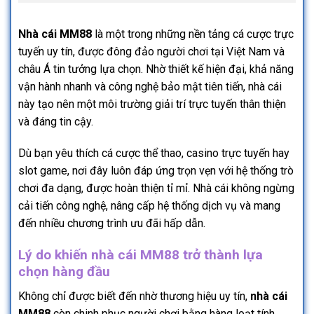
Nhà cái MM88
là một trong những nền tảng cá cược trực
tuyến uy tín, được đông đảo người chơi tại Việt Nam và
châu Á tin tưởng lựa chọn. Nhờ thiết kế hiện đại, khả năng
vận hành nhanh và công nghệ bảo mật tiên tiến, nhà cái
này tạo nên một môi trường giải trí trực tuyến thân thiện
và đáng tin cậy.
Dù bạn yêu thích cá cược thể thao, casino trực tuyến hay
slot game, nơi đây luôn đáp ứng trọn vẹn với hệ thống trò
chơi đa dạng, được hoàn thiện tỉ mỉ. Nhà cái không ngừng
cải tiến công nghệ, nâng cấp hệ thống dịch vụ và mang
đến nhiều chương trình ưu đãi hấp dẫn.
Lý do khiến nhà cái MM88 trở thành lựa
chọn hàng đầu
Không chỉ được biết đến nhờ thương hiệu uy tín,
nhà cái
MM88
còn chinh phục người chơi bằng hàng loạt tính