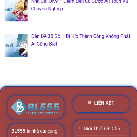
Nhà Cái OK9 – Điểm Đến Cá Cược An Toàn Và
Chuyên Nghiệp
Dàn Đề 35 Số – Bí Kíp Thành Công Không Phải
Ai Cũng Biết
LIÊN KẾT
Giới Thiệu BL555
BL555
là nhà cái cung