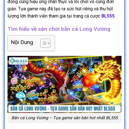
động cùng hiệu ứng chân thực và lối chơi vô cùng đơn
giản. Tựa game này đã tạo ra sức hút riêng và thu hút
lượng lớn thành viên tham gia tại trang cá cược
BL555
.
Tìm hiểu về sân chơi bắn cá Long Vương
Nội Dung
Bắn cá Long Vương – Tựa game săn bắn hot nhất BL555