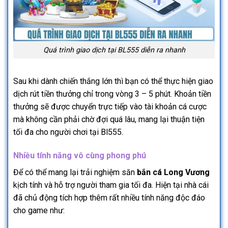
Quá trình giao dịch tại BL555 diễn ra nhanh
Sau khi dành chiến thắng lớn thì bạn có thể thực hiện giao
dịch rút tiền thưởng chỉ trong vòng 3 – 5 phút. Khoản tiền
thưởng sẽ được chuyển trực tiếp vào tài khoản cá cược
mà không cần phải chờ đợi quá lâu, mang lại thuận tiện
tối đa cho người chơi tại Bl555.
Nhiều tính năng vô cùng phong phú
Để có thể mang lại trải nghiệm săn
bắn cá Long Vương
kịch tính và hỗ trợ người tham gia tối đa. Hiện tại nhà cái
đã chủ động tích hợp thêm rất nhiều tính năng độc đáo
cho game như: