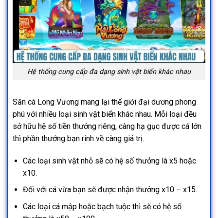
Hệ thống cung cấp đa dạng sinh vật biển khác nhau
Săn cá Long Vương mang lại thế giới đại dương phong
phú với nhiều loại sinh vật biển khác nhau. Mỗi loại đều
sở hữu hệ số tiền thưởng riêng, càng hạ gục được cá lớn
thì phần thưởng bạn rinh về càng giá trị.
Các loại sinh vật nhỏ sẽ có hệ số thưởng là x5 hoặc
x10.
Đối với cá vừa bạn sẽ được nhận thưởng x10 – x15.
Các loại cá mập hoặc bạch tuộc thì sẽ có hệ số