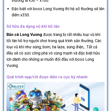
thưởng là x50 – x100.
Đặc biệt với boss Long Vương thì hệ số thưởng sẽ lên
đếm x350.
Sở hữu đa dạng vũ khí tối tân
Bắn cá Long Vương
được trang bị rất nhiều loại vũ khí
tối tân hỗ trợ người chơi trong quá trình săn thưởng. Các
loại vũ khí như súng, bom, tia laze, súng điện,…Tất cả
đều sẽ có sức công phá vô cùng mạnh và đặc biệt hữu
ích dành cho những ai muốn đối đầu với boss Long
Vương.
Quá trình nạp/rút được diễn ra cực kỳ nhanh