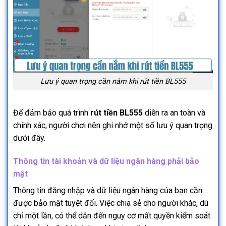
Lưu ý quan trọng cần nắm khi rút tiền BL555
Để đảm bảo quá trình
rút tiền BL555
diễn ra an toàn và
chính xác, người chơi nên ghi nhớ một số lưu ý quan trọng
dưới đây.
Thông tin tài khoản và dữ liệu ngân hàng phải bảo
mật
Thông tin đăng nhập và dữ liệu ngân hàng của bạn cần
được bảo mật tuyệt đối. Việc chia sẻ cho người khác, dù
chỉ một lần, có thể dẫn đến nguy cơ mất quyền kiểm soát