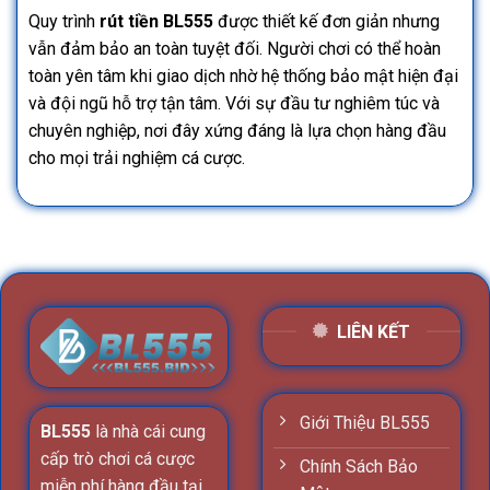
Quy trình
rút tiền BL555
được thiết kế đơn giản nhưng
vẫn đảm bảo an toàn tuyệt đối. Người chơi có thể hoàn
toàn yên tâm khi giao dịch nhờ hệ thống bảo mật hiện đại
và đội ngũ hỗ trợ tận tâm. Với sự đầu tư nghiêm túc và
chuyên nghiệp, nơi đây xứng đáng là lựa chọn hàng đầu
cho mọi trải nghiệm cá cược.
LIÊN KẾT
Giới Thiệu BL555
BL555
là nhà cái cung
cấp trò chơi cá cược
Chính Sách Bảo
miễn phí hàng đầu tại