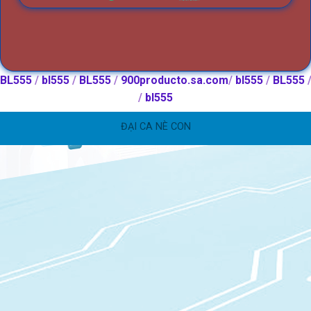
BL555
/
bl555
/
BL555
/
900producto.sa.com
/
bl555
/
BL555
/
bl555
ĐẠI CA NÈ CON