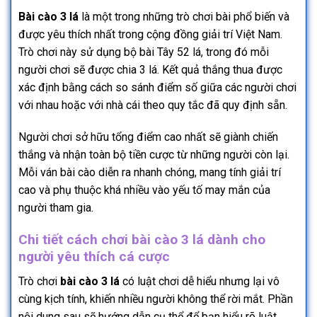
Bài cào 3 lá
là một trong những trò chơi bài phổ biến và
được yêu thích nhất trong cộng đồng giải trí Việt Nam.
Trò chơi này sử dụng bộ bài Tây 52 lá, trong đó mỗi
người chơi sẽ được chia 3 lá. Kết quả thắng thua được
xác định bằng cách so sánh điểm số giữa các người chơi
với nhau hoặc với nhà cái theo quy tắc đã quy định sẵn.
Người chơi sở hữu tổng điểm cao nhất sẽ giành chiến
thắng và nhận toàn bộ tiền cược từ những người còn lại.
Mỗi ván bài cào diễn ra nhanh chóng, mang tính giải trí
cao và phụ thuộc khá nhiều vào yếu tố may mắn của
người tham gia.
Chi tiết cách chơi bài cào 3 lá dành cho
người yêu thích cá cược
Trò chơi
bài cào 3 lá
có luật chơi dễ hiểu nhưng lại vô
cùng kịch tính, khiến nhiều người không thể rời mắt. Phần
nội dung sau sẽ hướng dẫn cụ thể để bạn hiểu rõ luật