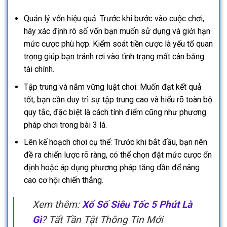
Quản lý vốn hiệu quả: Trước khi bước vào cuộc chơi,
hãy xác định rõ số vốn bạn muốn sử dụng và giới hạn
mức cược phù hợp. Kiểm soát tiền cược là yếu tố quan
trọng giúp bạn tránh rơi vào tình trạng mất cân bằng
tài chính.
Tập trung và nắm vững luật chơi: Muốn đạt kết quả
tốt, bạn cần duy trì sự tập trung cao và hiểu rõ toàn bộ
quy tắc, đặc biệt là cách tính điểm cũng như phương
pháp chơi trong bài 3 lá.
Lên kế hoạch chơi cụ thể: Trước khi bắt đầu, bạn nên
đề ra chiến lược rõ ràng, có thể chọn đặt mức cược ổn
định hoặc áp dụng phương pháp tăng dần để nâng
cao cơ hội chiến thắng.
Xem thêm:
Xổ Số Siêu Tốc 5 Phút Là
Gì
? Tất Tần Tật Thông Tin Mới