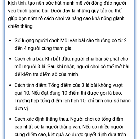
kịch tính, tạo nên sức hút mạnh mẽ với đông đảo người
yêu thích game bài. Dưới đây là những quy tắc cụ thể
giúp bạn nắm rõ cách chơi và nâng cao khả năng giành
chiến thắng:
Số lượng người chơi: Mỗi ván bài cào thường có từ 2
đến 4 người cùng tham gia.
Cách chia bài: Khi bắt đầu, người chia bài sẽ phát cho
mỗi người 3 lá. Sau khi nhận, người chơi có thể mở bài
để kiểm tra điểm số của mình.
Cách tính điểm: Tổng điểm của 3 lá bài không vượt
quá 10. Nếu đạt đúng 10 điểm thì được gọi là bão.
Trường hợp tổng điểm lớn hơn 10, chỉ tính chữ số hàng
đơn vị.
Cách xác định thắng thua: Người chơi có tổng điểm
cao nhất sẽ là người thắng ván. Nếu có nhiều người
cùng điểm cao, kết quả sẽ được quyết định dựa trên