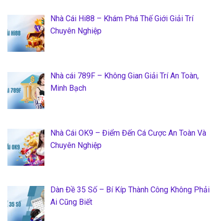
Nhà Cái Hi88 – Khám Phá Thế Giới Giải Trí
Chuyên Nghiệp
Nhà cái 789F – Không Gian Giải Trí An Toàn,
Minh Bạch
Nhà Cái OK9 – Điểm Đến Cá Cược An Toàn Và
Chuyên Nghiệp
Dàn Đề 35 Số – Bí Kíp Thành Công Không Phải
Ai Cũng Biết