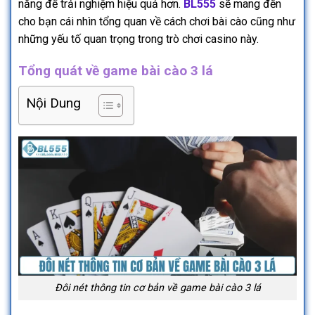
năng để trải nghiệm hiệu quả hơn.
BL555
sẽ mang đến
cho bạn cái nhìn tổng quan về cách chơi bài cào cũng như
những yếu tố quan trọng trong trò chơi casino này.
Tổng quát về game bài cào 3 lá
Nội Dung
Đôi nét thông tin cơ bản về game bài cào 3 lá