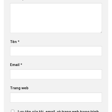
Tên
*
Email
*
Trang web
Lưu tên của tôi, email, và trang web trong trình