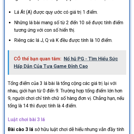
Lá Át (A) được quy ước có giá trị 1 điểm.
Những lá bài mang số từ 2 đến 10 sẽ được tính điểm
tương ứng với con số hiển thị.
Riêng các lá J, Q và K đều được tính là 10 điểm.
CÓ thể bạn quan tâm:
Nổ hũ PG - Tìm Hiểu Sức
Hấp Dẫn Của Tựa Game Đỉnh Cao
Tổng điểm của 3 lá bài là tổng cộng các giá trị lại với
nhau, giới hạn từ 0 đến 9. Trường hợp tổng điểm lớn hơn
9, người chơi chỉ tính chữ số hàng đơn vị. Chẳng hạn, nếu
tổng là 14 thì được tính là 4 điểm.
Luật chơi bài 3 lá
Bài cào 3 lá
sở hữu luật chơi dễ hiểu nhưng vẫn đầy tính