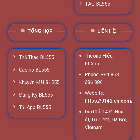
FAQ BL555
TỔNG HỢP
LIÊN HỆ
Thương Hiệu:
Thể Thao BL555
BL555
Casino BL555
Phone: +84 868
686 986
Khuyến Mãi BL555
Website:
Đăng Ký BL555
https://9142.cn.com/
Tải App BL555
Địa Chỉ: 14 Đ. Hậu
Ái, Từ Liêm, Hà Nội,
Vietnam