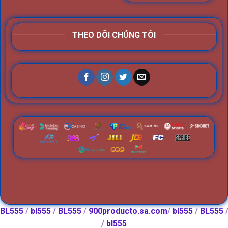
THEO DÕI CHÚNG TÔI
BL555
/
bl555
/
BL555
/
900producto.sa.com
/
bl555
/
BL555
/
bl555