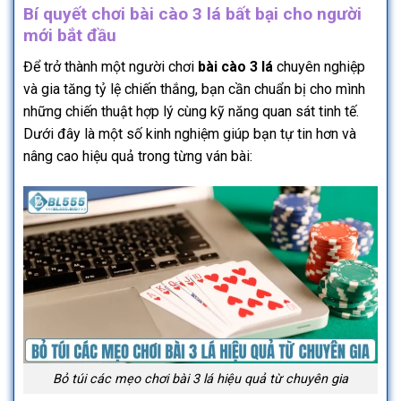
Bí quyết chơi bài cào 3 lá bất bại cho người
mới bắt đầu
Để trở thành một người chơi
bài cào 3 lá
chuyên nghiệp
và gia tăng tỷ lệ chiến thắng, bạn cần chuẩn bị cho mình
những chiến thuật hợp lý cùng kỹ năng quan sát tinh tế.
Dưới đây là một số kinh nghiệm giúp bạn tự tin hơn và
nâng cao hiệu quả trong từng ván bài:
Bỏ túi các mẹo chơi bài 3 lá hiệu quả từ chuyên gia