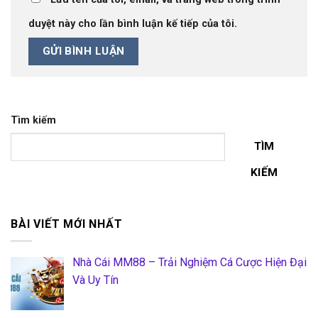
duyệt này cho lần bình luận kế tiếp của tôi.
Tìm kiếm
TÌM
KIẾM
BÀI VIẾT MỚI NHẤT
Nhà Cái MM88 – Trải Nghiệm Cá Cược Hiện Đại
Và Uy Tín